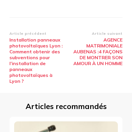
Navigation
Article précédent
Article suivant
Installation panneaux
AGENCE
d’article
photovoltaïques Lyon :
MATRIMONIALE
Comment obtenir des
AUBENAS :4 FAÇONS
subventions pour
DE MONTRER SON
l’installation de
AMOUR À UN HOMME
panneaux
photovoltaïques à
Lyon ?
Articles recommandés