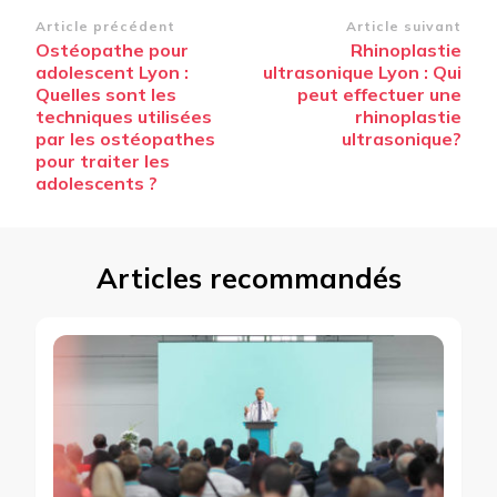
Navigation
Article précédent
Article suivant
Ostéopathe pour
Rhinoplastie
d’article
adolescent Lyon :
ultrasonique Lyon : Qui
Quelles sont les
peut effectuer une
techniques utilisées
rhinoplastie
par les ostéopathes
ultrasonique?
pour traiter les
adolescents ?
Articles recommandés