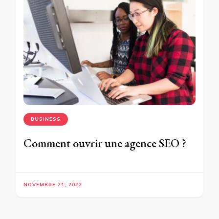
BUSINESS
Comment ouvrir une agence SEO ?
NOVEMBRE 21, 2022