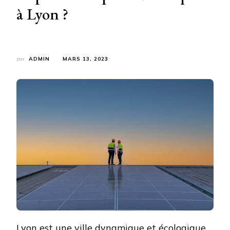
à Lyon ?
par
ADMIN
MARS 13, 2023
Lyon est une ville dynamique et écologique