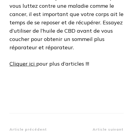
vous luttez contre une maladie comme le
cancer, il est important que votre corps ait le
temps de se reposer et de récupérer. Essayez
d’utiliser de l’huile de CBD avant de vous
coucher pour obtenir un sommeil plus
réparateur et réparateur.
Cliquer ici
pour plus d’articles !!!
Navigation
Article précédent
Article suivant