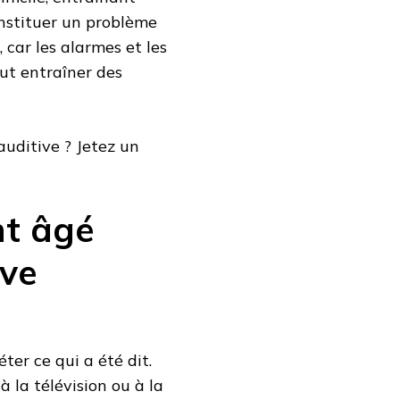
nstituer un problème
 car les alarmes et les
ut entraîner des
auditive ? Jetez un
nt âgé
ive
er ce qui a été dit.
 la télévision ou à la