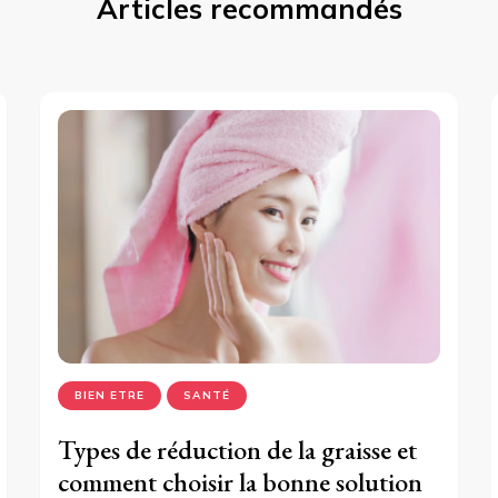
Articles recommandés
BIEN ETRE
SANTÉ
Types de réduction de la graisse et
comment choisir la bonne solution