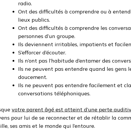
radio.
Ont des difficultés à comprendre ou à entendr
lieux publics.
Ont des difficultés à comprendre les conversa
personnes d’un groupe.
Ils deviennent irritables, impatients et facile
S’efforcer d’écouter.
Ils n’ont pas l’habitude d’entamer des convers
Ils ne peuvent pas entendre quand les gens l
doucement.
Ils ne peuvent pas entendre facilement et cl
conversations téléphoniques.
sque
votre parent âgé est atteint d’une perte auditi
ens pour lui de se reconnecter et de rétablir la com
ille, ses amis et le monde qui l’entoure.