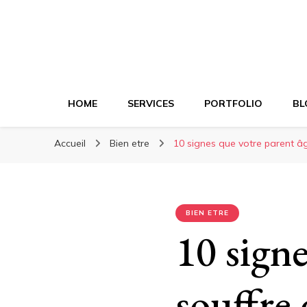
HOME
SERVICES
PORTFOLIO
BL
Accueil
Bien etre
10 signes que votre parent âg
BIEN ETRE
10 signe
souffre 