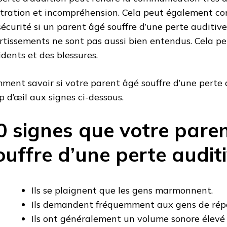
stration et incompréhension. Cela peut également co
sécurité si un parent âgé souffre d’une perte auditive,
rtissements ne sont pas aussi bien entendus. Cela pe
idents et des blessures.
ment savoir si votre parent âgé souffre d’une perte 
p d’œil aux signes ci-dessous.
0 signes que votre pare
ouffre d’une perte audit
Ils se plaignent que les gens marmonnent.
Ils demandent fréquemment aux gens de répét
Ils ont généralement un volume sonore élevé à