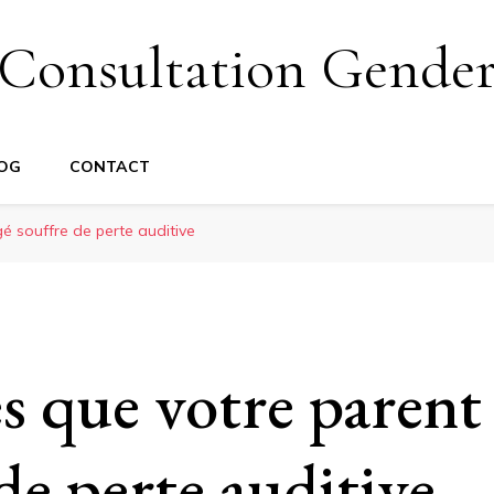
Consultation Gende
OG
CONTACT
é souffre de perte auditive
s que votre parent
de perte auditive