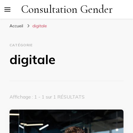
Consultation Gender
Accueil
digitale
CATÉGORIE
digitale
Affichage : 1 - 1 sur 1 RÉSULTATS